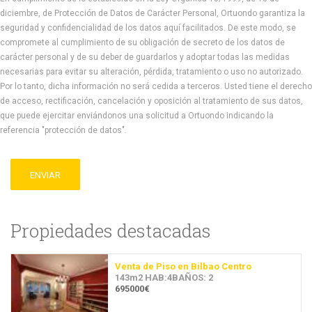
diciembre, de Protección de Datos de Carácter Personal, Ortuondo garantiza la
seguridad y confidencialidad de los datos aquí facilitados. De este modo, se
compromete al cumplimiento de su obligación de secreto de los datos de
carácter personal y de su deber de guardarlos y adoptar todas las medidas
necesarias para evitar su alteración, pérdida, tratamiento o uso no autorizado.
Por lo tanto, dicha información no será cedida a terceros. Usted tiene el derecho
de acceso, rectificación, cancelación y oposición al tratamiento de sus datos,
que puede ejercitar enviándonos una solicitud a Ortuondo indicando la
referencia "protección de datos".
ENVIAR
Propiedades destacadas
Venta de Piso en Bilbao Centro
143m2 HAB:4BAÑOS: 2
695000€