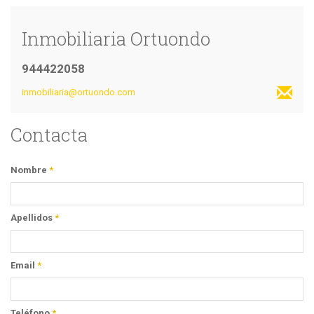
Inmobiliaria Ortuondo
944422058
inmobiliaria@ortuondo.com
Contacta
Nombre
*
Apellidos
*
Email
*
Teléfono
*