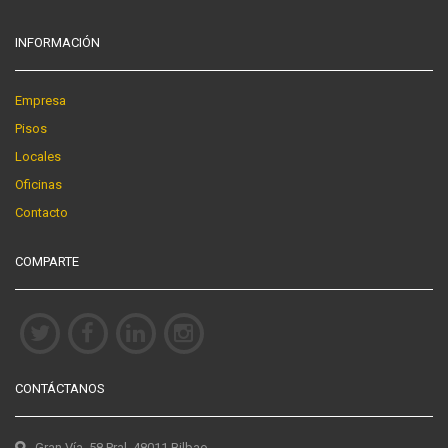
INFORMACIÓN
Empresa
Pisos
Locales
Oficinas
Contacto
COMPARTE
CONTÁCTANOS
Gran Vía, 58 Pral. 48011 Bilbao