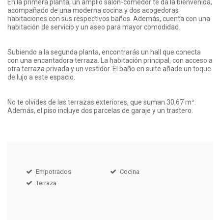
En la primera planta, un amplio salón-comedor te da la bienvenida,
acompañado de una moderna cocina y dos acogedoras
habitaciones con sus respectivos baños. Además, cuenta con una
habitación de servicio y un aseo para mayor comodidad.
Subiendo a la segunda planta, encontrarás un hall que conecta
con una encantadora terraza. La habitación principal, con acceso a
otra terraza privada y un vestidor. El baño en suite añade un toque
de lujo a este espacio.
No te olvides de las terrazas exteriores, que suman 30,67 m².
Además, el piso incluye dos parcelas de garaje y un trastero.
Empotrados
Cocina
Terraza