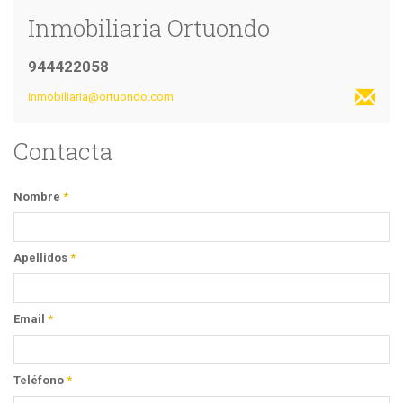
Inmobiliaria Ortuondo
944422058
inmobiliaria@ortuondo.com
Contacta
Nombre
*
Apellidos
*
Email
*
Teléfono
*