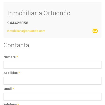
Inmobiliaria Ortuondo
944422058
inmobiliaria@ortuondo.com
Contacta
Nombre
*
Apellidos
*
Email
*
Teléfono
*