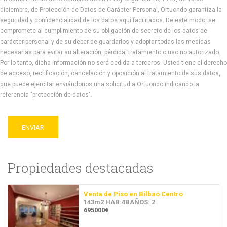
diciembre, de Protección de Datos de Carácter Personal, Ortuondo garantiza la
seguridad y confidencialidad de los datos aquí facilitados. De este modo, se
compromete al cumplimiento de su obligación de secreto de los datos de
carácter personal y de su deber de guardarlos y adoptar todas las medidas
necesarias para evitar su alteración, pérdida, tratamiento o uso no autorizado.
Por lo tanto, dicha información no será cedida a terceros. Usted tiene el derecho
de acceso, rectificación, cancelación y oposición al tratamiento de sus datos,
que puede ejercitar enviándonos una solicitud a Ortuondo indicando la
referencia "protección de datos".
ENVIAR
Propiedades destacadas
Venta de Piso en Bilbao Centro
143m2 HAB:4BAÑOS: 2
695000€