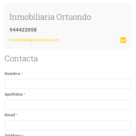
Inmobiliaria Ortuondo
944422058
inmobiliaria@ortuondo.com
Contacta
Nombre
*
Apellidos
*
Email
*
Teléfono
*