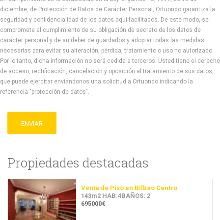
diciembre, de Protección de Datos de Carácter Personal, Ortuondo garantiza la
seguridad y confidencialidad de los datos aquí facilitados. De este modo, se
compromete al cumplimiento de su obligación de secreto de los datos de
carácter personal y de su deber de guardarlos y adoptar todas las medidas
necesarias para evitar su alteración, pérdida, tratamiento o uso no autorizado.
Por lo tanto, dicha información no será cedida a terceros. Usted tiene el derecho
de acceso, rectificación, cancelación y oposición al tratamiento de sus datos,
que puede ejercitar enviándonos una solicitud a Ortuondo indicando la
referencia "protección de datos".
ENVIAR
Propiedades destacadas
Venta de Piso en Bilbao Centro
143m2 HAB:4BAÑOS: 2
695000€