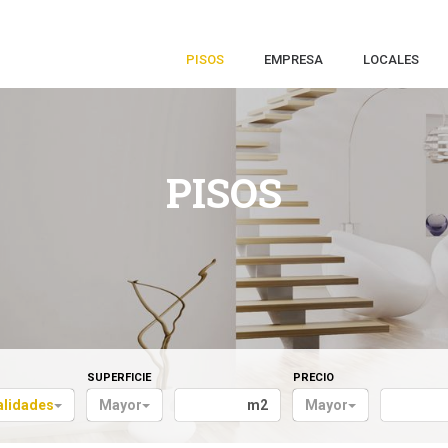
PISOS
EMPRESA
LOCALES
PISOS
SUPERFICIE
PRECIO
alidades
Mayor
m2
Mayor