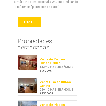
enviándonos una solicitud a Ortuondo indicando
la referencia "protección de datos".
ENVIAR
Propiedades
destacadas
Venta de Piso en
Bilbao Centro
143m2 HAB:4BAÑOS: 2
695000€
Venta Piso en Bilbao
Centro
220m2 HAB:4BAÑOS: 4
1950000€
Venta de Piso en