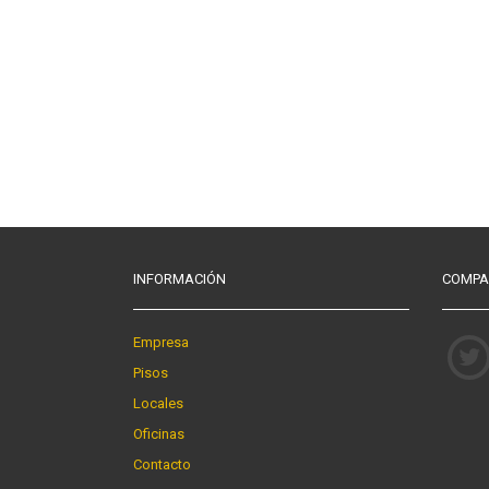
INFORMACIÓN
COMPA
Empresa
Pisos
Locales
Oficinas
Contacto