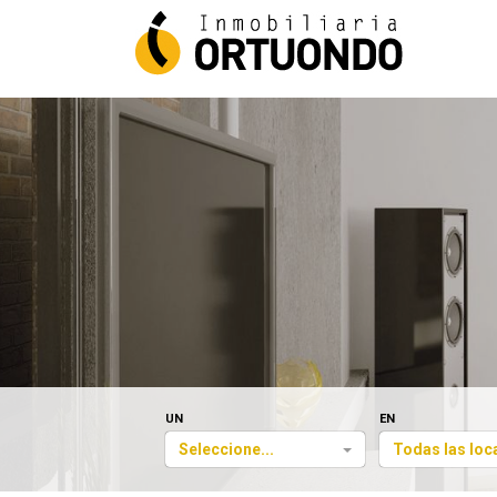
UN
EN
Seleccione...
Todas las loc