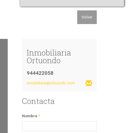
Volver
Inmobiliaria
Ortuondo
944422058
inmobiliaria@ortuondo.com
Contacta
Nombre
*