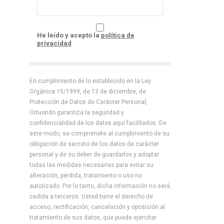
He leído y acepto la
política de
privacidad
En cumplimiento de lo establecido en la Ley
Orgánica 15/1999, de 13 de diciembre, de
Protección de Datos de Carácter Personal,
Ortuondo garantiza la seguridad y
confidencialidad de los datos aquí facilitados. De
este modo, se compromete al cumplimiento de su
obligación de secreto de los datos de carácter
personal y de su deber de guardarlos y adoptar
todas las medidas necesarias para evitar su
alteración, pérdida, tratamiento o uso no
autorizado. Por lo tanto, dicha información no será
cedida a terceros. Usted tiene el derecho de
acceso, rectificación, cancelación y oposición al
tratamiento de sus datos, que puede ejercitar