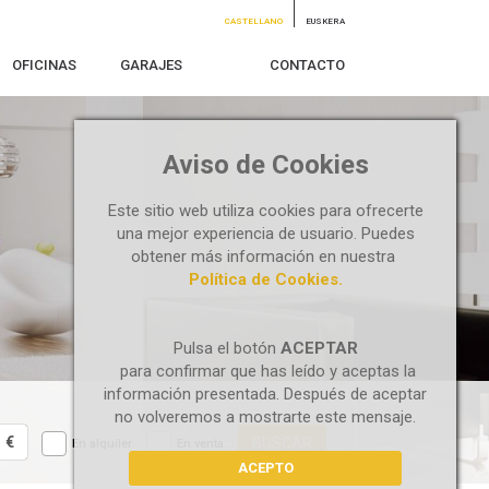
CASTELLANO
EUSKERA
OFICINAS
GARAJES
CONTACTO
Aviso de Cookies
Este sitio web utiliza cookies para ofrecerte
una mejor experiencia de usuario. Puedes
obtener más información en nuestra
Política de Cookies.
Pulsa el botón
ACEPTAR
para confirmar que has leído y aceptas la
información presentada. Después de aceptar
no volveremos a mostrarte este mensaje.
€
BUSCAR
En alquiler
En venta
ACEPTO