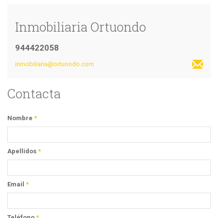
Inmobiliaria Ortuondo
944422058
inmobiliaria@ortuondo.com
Contacta
Nombre
*
Apellidos
*
Email
*
Teléfono
*