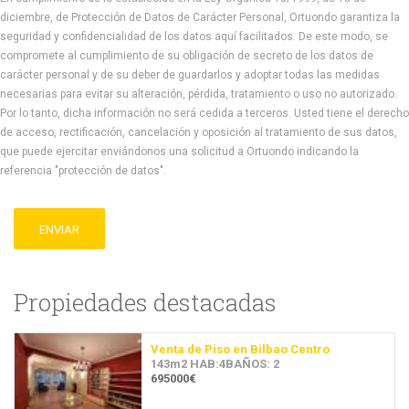
diciembre, de Protección de Datos de Carácter Personal, Ortuondo garantiza la
seguridad y confidencialidad de los datos aquí facilitados. De este modo, se
compromete al cumplimiento de su obligación de secreto de los datos de
carácter personal y de su deber de guardarlos y adoptar todas las medidas
necesarias para evitar su alteración, pérdida, tratamiento o uso no autorizado.
Por lo tanto, dicha información no será cedida a terceros. Usted tiene el derecho
de acceso, rectificación, cancelación y oposición al tratamiento de sus datos,
que puede ejercitar enviándonos una solicitud a Ortuondo indicando la
referencia "protección de datos".
ENVIAR
Propiedades destacadas
Venta de Piso en Bilbao Centro
143m2 HAB:4BAÑOS: 2
695000€