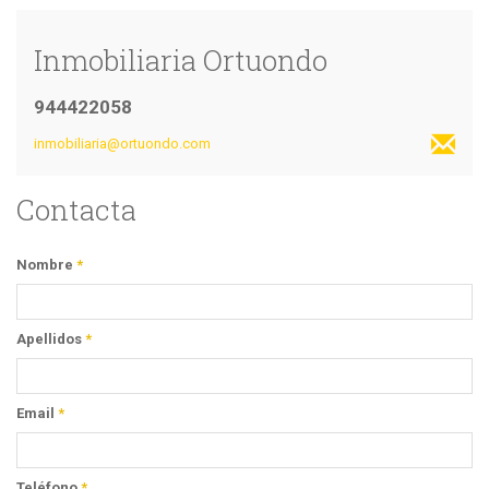
Inmobiliaria Ortuondo
944422058
inmobiliaria@ortuondo.com
Contacta
Nombre
*
Apellidos
*
Email
*
Teléfono
*