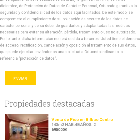
diciembre, de Protección de Datos de Carácter Personal, Ortuondo garantiza la
seguridad y confidencialidad de los datos aquí facilitados. De este modo, se
compromete al cumplimiento de su obligación de secreto de los datos de
carácter personal y de su deber de guardarlos y adoptar todas las medidas
necesarias para evitar su alteración, pérdida, tratamiento o uso no autorizado.
Por lo tanto, dicha información no será cedida a terceros. Usted tiene el derecho
de acceso, rectificación, cancelación y oposición al tratamiento de sus datos,
que puede ejercitar enviándonos una solicitud a Ortuondo indicando la
referencia "protección de datos".
ENVIAR
Propiedades destacadas
Venta de Piso en Bilbao Centro
143m2 HAB:4BAÑOS: 2
695000€