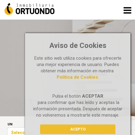
Aviso de Cookies
PISOS
Este sitio web utiliza cookies para ofrecerte
una mejor experiencia de usuario. Puedes
obtener más información en nuestra
Política de Cookies.
Pulsa el botón
ACEPTAR
para confirmar que has leído y aceptas la
información presentada. Después de aceptar
no volveremos a mostrarte este mensaje.
UN
ACEPTO
Seleccione...