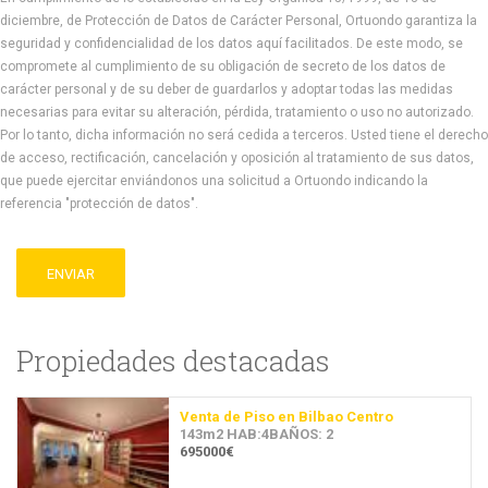
diciembre, de Protección de Datos de Carácter Personal, Ortuondo garantiza la
seguridad y confidencialidad de los datos aquí facilitados. De este modo, se
compromete al cumplimiento de su obligación de secreto de los datos de
carácter personal y de su deber de guardarlos y adoptar todas las medidas
necesarias para evitar su alteración, pérdida, tratamiento o uso no autorizado.
Por lo tanto, dicha información no será cedida a terceros. Usted tiene el derecho
de acceso, rectificación, cancelación y oposición al tratamiento de sus datos,
que puede ejercitar enviándonos una solicitud a Ortuondo indicando la
referencia "protección de datos".
ENVIAR
Propiedades destacadas
Venta de Piso en Bilbao Centro
143m2 HAB:4BAÑOS: 2
695000€