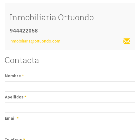
Inmobiliaria Ortuondo
944422058
inmobiliaria@ortuondo.com
Contacta
Nombre
*
Apellidos
*
Email
*
Teléfono
*