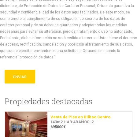
diciembre, de Protección de Datos de Carácter Personal, Ortuondo garantiza la
seguridad y confidencialidad de los datos aquí facilitados. De este modo, se
compromete al cumplimiento de su obligación de secreto de los datos de
carácter personal y de su deber de guardarlos y adoptar todas las medidas
necesarias para evitar su alteración, pérdida, tratamiento o uso no autorizado.
Por lo tanto, dicha información no será cedida a terceros. Usted tiene el derecho
de acceso, rectificación, cancelación y oposición al tratamiento de sus datos,
que puede ejercitar enviándonos una solicitud a Ortuondo indicando la
referencia "protección de datos".
ENVIAR
Propiedades destacadas
Venta de Piso en Bilbao Centro
143m2 HAB:4BAÑOS: 2
695000€