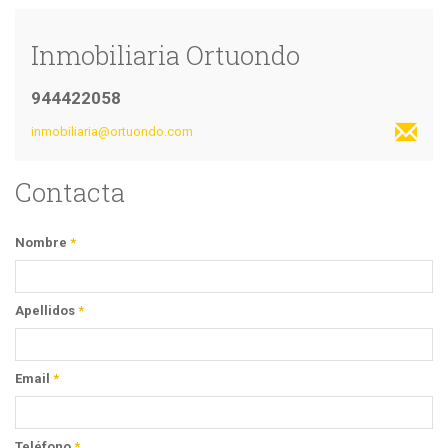
Inmobiliaria Ortuondo
944422058
inmobiliaria@ortuondo.com
Contacta
Nombre
*
Apellidos
*
Email
*
Teléfono
*