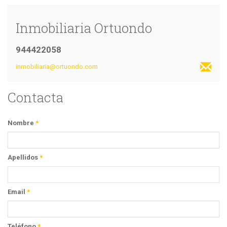
Inmobiliaria Ortuondo
944422058
inmobiliaria@ortuondo.com
Contacta
Nombre
*
Apellidos
*
Email
*
Teléfono
*