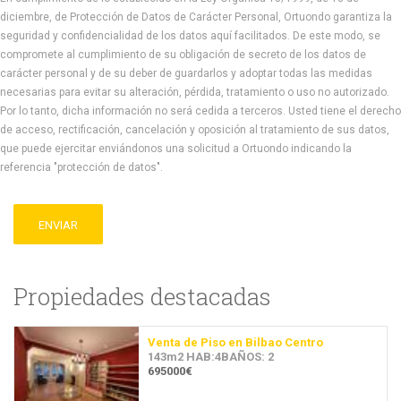
diciembre, de Protección de Datos de Carácter Personal, Ortuondo garantiza la
seguridad y confidencialidad de los datos aquí facilitados. De este modo, se
compromete al cumplimiento de su obligación de secreto de los datos de
carácter personal y de su deber de guardarlos y adoptar todas las medidas
necesarias para evitar su alteración, pérdida, tratamiento o uso no autorizado.
Por lo tanto, dicha información no será cedida a terceros. Usted tiene el derecho
de acceso, rectificación, cancelación y oposición al tratamiento de sus datos,
que puede ejercitar enviándonos una solicitud a Ortuondo indicando la
referencia "protección de datos".
ENVIAR
Propiedades destacadas
Venta de Piso en Bilbao Centro
143m2 HAB:4BAÑOS: 2
695000€