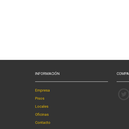
INFORMACIÓN
COMPA
Empresa
Pisos
Locales
Oficinas
Contacto