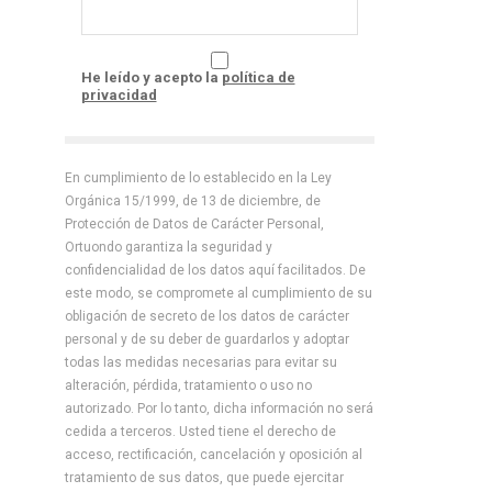
He leído y acepto la
política de
privacidad
En cumplimiento de lo establecido en la Ley
Orgánica 15/1999, de 13 de diciembre, de
Protección de Datos de Carácter Personal,
Ortuondo garantiza la seguridad y
confidencialidad de los datos aquí facilitados. De
este modo, se compromete al cumplimiento de su
obligación de secreto de los datos de carácter
personal y de su deber de guardarlos y adoptar
todas las medidas necesarias para evitar su
alteración, pérdida, tratamiento o uso no
autorizado. Por lo tanto, dicha información no será
cedida a terceros. Usted tiene el derecho de
acceso, rectificación, cancelación y oposición al
tratamiento de sus datos, que puede ejercitar