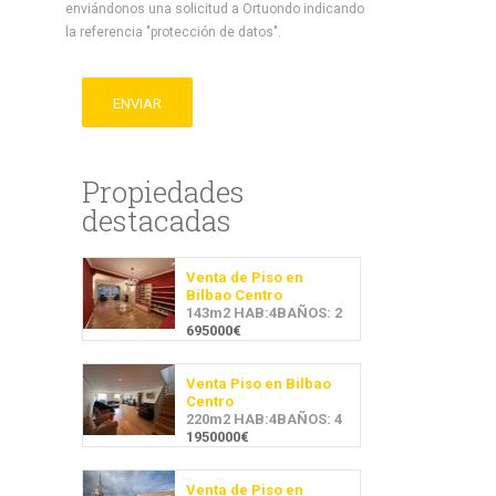
enviándonos una solicitud a Ortuondo indicando
la referencia "protección de datos".
ENVIAR
Propiedades
destacadas
Venta de Piso en
Bilbao Centro
143m2 HAB:4BAÑOS: 2
695000€
Venta Piso en Bilbao
Centro
220m2 HAB:4BAÑOS: 4
1950000€
Venta de Piso en