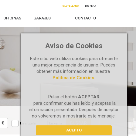
CASTELLANO
EUSKERA
OFICINAS
GARAJES
CONTACTO
Aviso de Cookies
Este sitio web utiliza cookies para ofrecerte
una mejor experiencia de usuario. Puedes
obtener más información en nuestra
Política de Cookies.
Pulsa el botón
ACEPTAR
para confirmar que has leído y aceptas la
información presentada. Después de aceptar
no volveremos a mostrarte este mensaje.
€
BUSCAR
En alquiler
En venta
ACEPTO