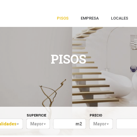
PISOS
EMPRESA
LOCALES
PISOS
SUPERFICIE
PRECIO
alidades
Mayor
m2
Mayor