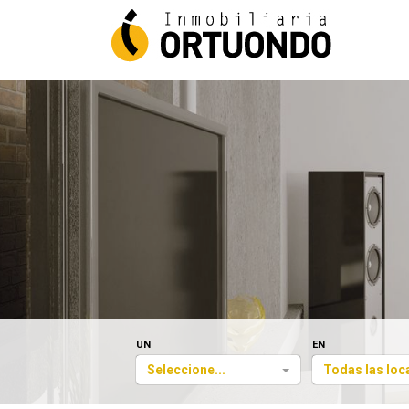
UN
EN
Seleccione...
Todas las loc