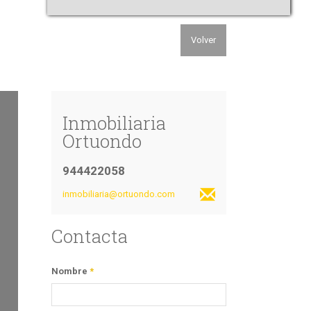
Volver
Inmobiliaria
Ortuondo
944422058
inmobiliaria@ortuondo.com
Contacta
Nombre
*