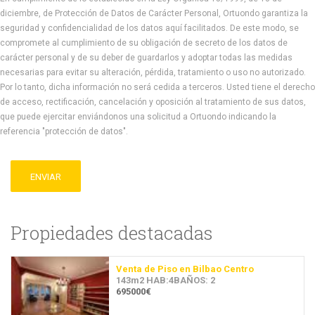
diciembre, de Protección de Datos de Carácter Personal, Ortuondo garantiza la
seguridad y confidencialidad de los datos aquí facilitados. De este modo, se
compromete al cumplimiento de su obligación de secreto de los datos de
carácter personal y de su deber de guardarlos y adoptar todas las medidas
necesarias para evitar su alteración, pérdida, tratamiento o uso no autorizado.
Por lo tanto, dicha información no será cedida a terceros. Usted tiene el derecho
de acceso, rectificación, cancelación y oposición al tratamiento de sus datos,
que puede ejercitar enviándonos una solicitud a Ortuondo indicando la
referencia "protección de datos".
ENVIAR
Propiedades destacadas
Venta de Piso en Bilbao Centro
143m2 HAB:4BAÑOS: 2
695000€