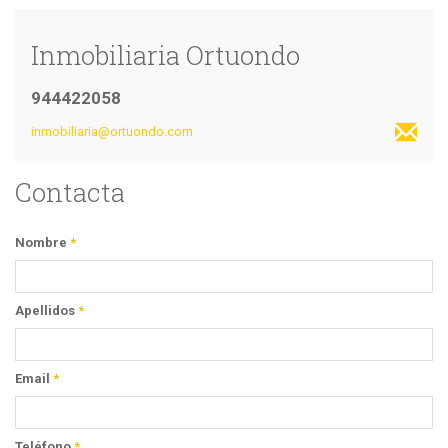
Inmobiliaria Ortuondo
944422058
inmobiliaria@ortuondo.com
Contacta
Nombre
*
Apellidos
*
Email
*
Teléfono
*