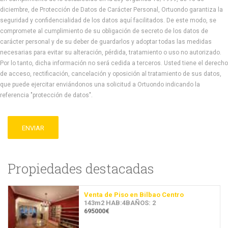
diciembre, de Protección de Datos de Carácter Personal, Ortuondo garantiza la
seguridad y confidencialidad de los datos aquí facilitados. De este modo, se
compromete al cumplimiento de su obligación de secreto de los datos de
carácter personal y de su deber de guardarlos y adoptar todas las medidas
necesarias para evitar su alteración, pérdida, tratamiento o uso no autorizado.
Por lo tanto, dicha información no será cedida a terceros. Usted tiene el derecho
de acceso, rectificación, cancelación y oposición al tratamiento de sus datos,
que puede ejercitar enviándonos una solicitud a Ortuondo indicando la
referencia "protección de datos".
ENVIAR
Propiedades destacadas
Venta de Piso en Bilbao Centro
143m2 HAB:4BAÑOS: 2
695000€