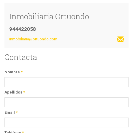
Inmobiliaria Ortuondo
944422058
inmobiliaria@ortuondo.com
Contacta
Nombre
*
Apellidos
*
Email
*
Teléfono
*