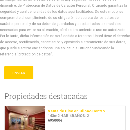
diciembre, de Protección de Datos de Carácter Personal, Ortuondo garantiza la
seguridad y confidencialidad de los datos aquí facilitados. De este modo, se
compromete al cumplimiento de su obligación de secreto de los datos de
carácter personal y de su deber de guardarlos y adoptar todas las medidas
necesarias para evitar su alteración, pérdida, tratamiento o uso no autorizado.
Por lo tanto, dicha información no será cedida a terceros. Usted tiene el derecho
de acceso, rectificación, cancelación y oposición al tratamiento de sus datos,
que puede ejercitar enviándonos una solicitud a Ortuondo indicando la
referencia "protección de datos".
ENVIAR
Propiedades destacadas
Venta de Piso en Bilbao Centro
143m2 HAB:4BAÑOS: 2
695000€