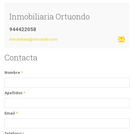
Inmobiliaria Ortuondo
944422058
inmobiliaria@ortuondo.com
Contacta
Nombre
*
Apellidos
*
Email
*
Teléfono
*