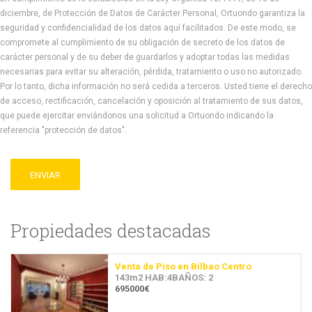
diciembre, de Protección de Datos de Carácter Personal, Ortuondo garantiza la
seguridad y confidencialidad de los datos aquí facilitados. De este modo, se
compromete al cumplimiento de su obligación de secreto de los datos de
carácter personal y de su deber de guardarlos y adoptar todas las medidas
necesarias para evitar su alteración, pérdida, tratamiento o uso no autorizado.
Por lo tanto, dicha información no será cedida a terceros. Usted tiene el derecho
de acceso, rectificación, cancelación y oposición al tratamiento de sus datos,
que puede ejercitar enviándonos una solicitud a Ortuondo indicando la
referencia "protección de datos".
ENVIAR
Propiedades destacadas
Venta de Piso en Bilbao Centro
143m2 HAB:4BAÑOS: 2
695000€