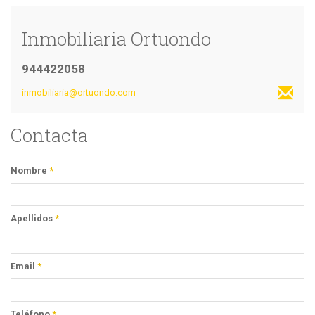
Inmobiliaria Ortuondo
944422058
inmobiliaria@ortuondo.com
Contacta
Nombre
*
Apellidos
*
Email
*
Teléfono
*