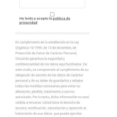
He leído y acepto la
política de
privacidad
En cumplimiento de lo establecido en la Ley
Orgánica 15/1999, de 13 de diciembre, de
Protección de Datos de Carácter Personal,
Ortuondo garantiza la seguridad y
confidencialidad de los datos aquí facilitados. De
este modo, se compromete al cumplimiento de su
obligación de secreto de los datos de carácter
personal y de su deber de guardarlos y adoptar
todas las medidas necesarias para evitar su
alteración, pérdida, tratamiento o uso no
autorizado. Por lo tanto, dicha información no será
cedida a terceros. Usted tiene el derecho de
acceso, rectificación, cancelación y oposición al
tratamiento de sus datos, que puede ejercitar