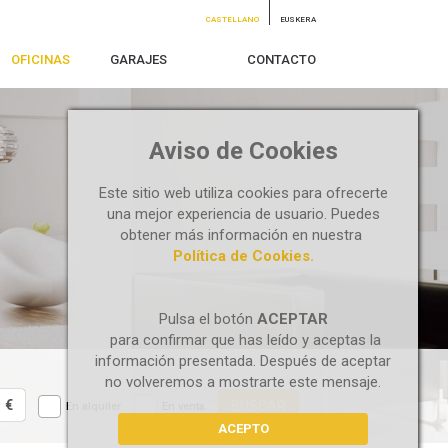
CASTELLANO
EUSKERA
OFICINAS
GARAJES
CONTACTO
Aviso de Cookies
Este sitio web utiliza cookies para ofrecerte
una mejor experiencia de usuario. Puedes
obtener más información en nuestra
Política de Cookies.
Pulsa el botón
ACEPTAR
para confirmar que has leído y aceptas la
información presentada. Después de aceptar
no volveremos a mostrarte este mensaje.
€
BUSCAR
En alquiler
En venta
ACEPTO