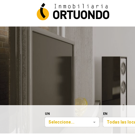
UN
EN
Seleccione...
Todas las loc