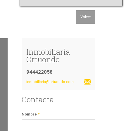
Volver
Inmobiliaria
Ortuondo
944422058
inmobiliaria@ortuondo.com
Contacta
Nombre
*