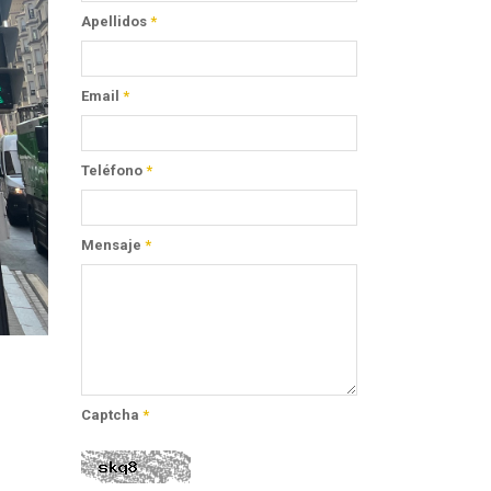
Apellidos
*
Email
*
Teléfono
*
Mensaje
*
Captcha
*