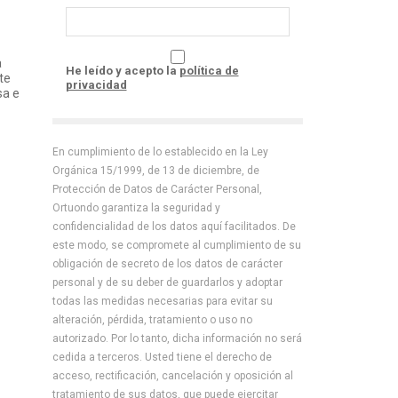
a
He leído y acepto la
política de
ste
privacidad
sa e
En cumplimiento de lo establecido en la Ley
Orgánica 15/1999, de 13 de diciembre, de
Protección de Datos de Carácter Personal,
Ortuondo garantiza la seguridad y
confidencialidad de los datos aquí facilitados. De
este modo, se compromete al cumplimiento de su
obligación de secreto de los datos de carácter
personal y de su deber de guardarlos y adoptar
todas las medidas necesarias para evitar su
alteración, pérdida, tratamiento o uso no
autorizado. Por lo tanto, dicha información no será
cedida a terceros. Usted tiene el derecho de
acceso, rectificación, cancelación y oposición al
tratamiento de sus datos, que puede ejercitar