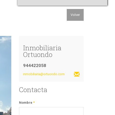
Volver
Inmobiliaria
Ortuondo
944422058
inmobiliaria@ortuondo.com
Contacta
Nombre
*