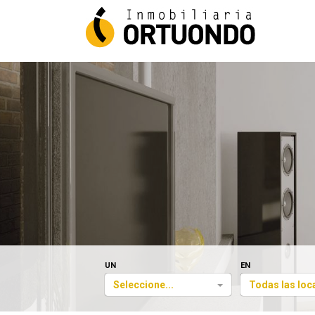
UN
EN
Seleccione...
Todas las loc