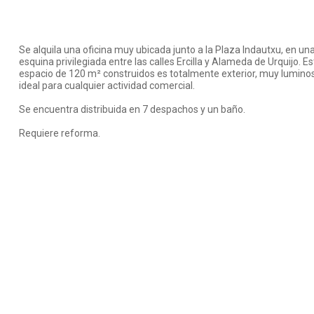
Se alquila una oficina muy ubicada junto a la Plaza Indautxu, en un
esquina privilegiada entre las calles Ercilla y Alameda de Urquijo. E
espacio de 120 m² construidos es totalmente exterior, muy lumino
ideal para cualquier actividad comercial.
Se encuentra distribuida en 7 despachos y un baño.
Requiere reforma.