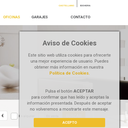
CASTELLANO
EUSKERA
OFICINAS
GARAJES
CONTACTO
Aviso de Cookies
Este sitio web utiliza cookies para ofrecerte
una mejor experiencia de usuario. Puedes
obtener más información en nuestra
Política de Cookies.
Pulsa el botón
ACEPTAR
para confirmar que has leído y aceptas la
información presentada. Después de aceptar
no volveremos a mostrarte este mensaje.
€
BUSCAR
En alquiler
En venta
ACEPTO