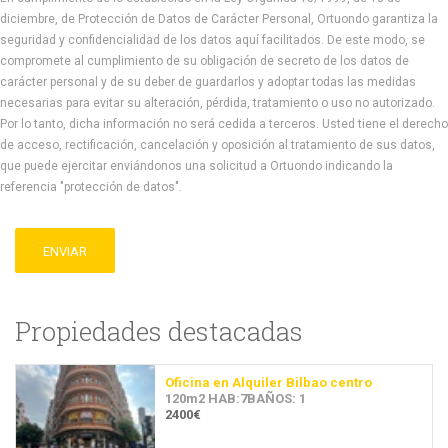
diciembre, de Protección de Datos de Carácter Personal, Ortuondo garantiza la
seguridad y confidencialidad de los datos aquí facilitados. De este modo, se
compromete al cumplimiento de su obligación de secreto de los datos de
carácter personal y de su deber de guardarlos y adoptar todas las medidas
necesarias para evitar su alteración, pérdida, tratamiento o uso no autorizado.
Por lo tanto, dicha información no será cedida a terceros. Usted tiene el derecho
de acceso, rectificación, cancelación y oposición al tratamiento de sus datos,
que puede ejercitar enviándonos una solicitud a Ortuondo indicando la
referencia "protección de datos".
ENVIAR
Propiedades destacadas
Oficina en Alquiler Bilbao centro
120m2 HAB:7BAÑOS: 1
2400€