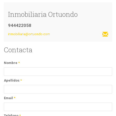
Inmobiliaria Ortuondo
944422058
inmobiliaria@ortuondo.com
Contacta
Nombre
*
Apellidos
*
Email
*
Teléfono
*