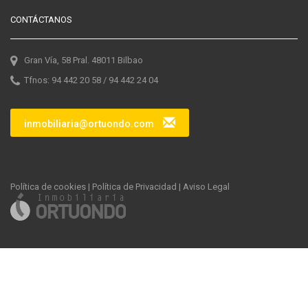
CONTÁCTANOS
Gran Vía, 58 Pral. 48011 Bilbao
Tfnos: 94 442 20 58 / 94 442 24 04
inmobiliaria@ortuondo.com
Política de cookies
|
Política de Privacidad
|
Aviso Legal