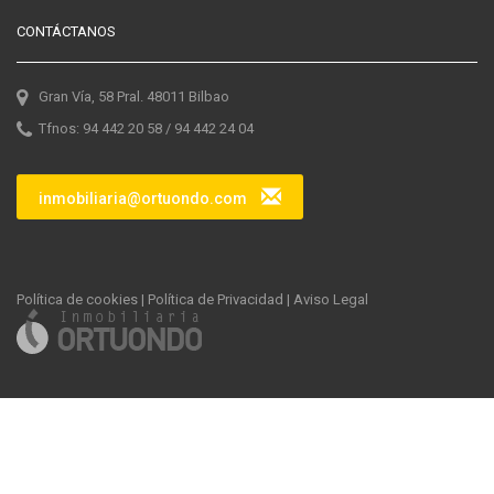
CONTÁCTANOS
Gran Vía, 58 Pral. 48011 Bilbao
Tfnos: 94 442 20 58 / 94 442 24 04
inmobiliaria@ortuondo.com
Política de cookies
|
Política de Privacidad
|
Aviso Legal