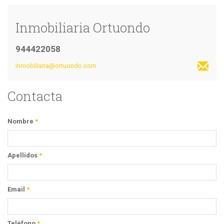
Inmobiliaria Ortuondo
944422058
inmobiliaria@ortuondo.com
Contacta
Nombre
*
Apellidos
*
Email
*
Teléfono
*