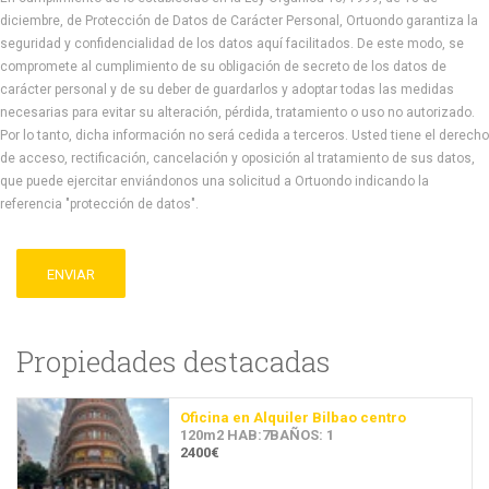
diciembre, de Protección de Datos de Carácter Personal, Ortuondo garantiza la
seguridad y confidencialidad de los datos aquí facilitados. De este modo, se
compromete al cumplimiento de su obligación de secreto de los datos de
carácter personal y de su deber de guardarlos y adoptar todas las medidas
necesarias para evitar su alteración, pérdida, tratamiento o uso no autorizado.
Por lo tanto, dicha información no será cedida a terceros. Usted tiene el derecho
de acceso, rectificación, cancelación y oposición al tratamiento de sus datos,
que puede ejercitar enviándonos una solicitud a Ortuondo indicando la
referencia "protección de datos".
ENVIAR
Propiedades destacadas
Oficina en Alquiler Bilbao centro
120m2 HAB:7BAÑOS: 1
2400€