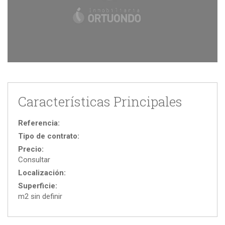
Características Principales
Referencia:
Tipo de contrato:
Precio:
Consultar
Localización:
Superficie:
m2 sin definir