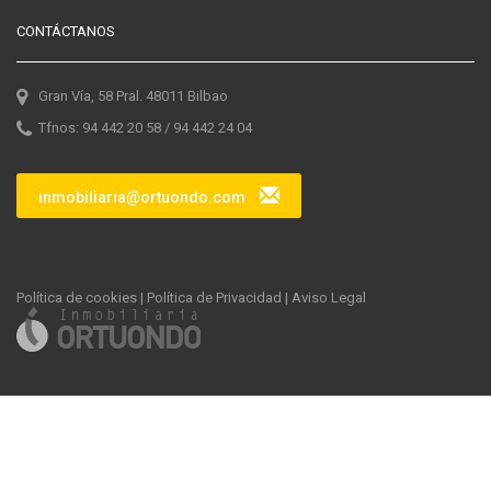
CONTÁCTANOS
Gran Vía, 58 Pral. 48011 Bilbao
Tfnos: 94 442 20 58 / 94 442 24 04
inmobiliaria@ortuondo.com
Política de cookies
|
Política de Privacidad
|
Aviso Legal