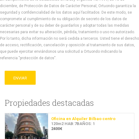
diciembre, de Protección de Datos de Carácter Personal, Ortuondo garantiza la
seguridad y confidencialidad de los datos aquí facilitados. De este modo, se
compromete al cumplimiento de su obligación de secreto de los datos de
carácter personal y de su deber de guardarlos y adoptar todas las medidas
necesarias para evitar su alteración, pérdida, tratamiento o uso no autorizado.
Por lo tanto, dicha información no será cedida a terceros. Usted tiene el derecho
de acceso, rectificación, cancelación y oposición al tratamiento de sus datos,
que puede ejercitar enviándonos una solicitud a Ortuondo indicando la
referencia "protección de datos".
ENVIAR
Propiedades destacadas
Oficina en Alquiler Bilbao centro
120m2 HAB:7BAÑOS: 1
2400€