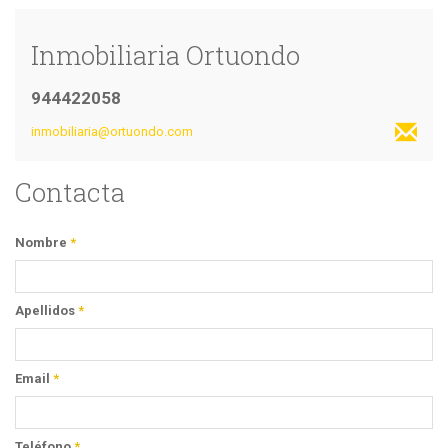
Inmobiliaria Ortuondo
944422058
inmobiliaria@ortuondo.com
Contacta
Nombre
*
Apellidos
*
Email
*
Teléfono
*