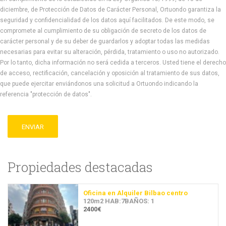
diciembre, de Protección de Datos de Carácter Personal, Ortuondo garantiza la
seguridad y confidencialidad de los datos aquí facilitados. De este modo, se
compromete al cumplimiento de su obligación de secreto de los datos de
carácter personal y de su deber de guardarlos y adoptar todas las medidas
necesarias para evitar su alteración, pérdida, tratamiento o uso no autorizado.
Por lo tanto, dicha información no será cedida a terceros. Usted tiene el derecho
de acceso, rectificación, cancelación y oposición al tratamiento de sus datos,
que puede ejercitar enviándonos una solicitud a Ortuondo indicando la
referencia "protección de datos".
ENVIAR
Propiedades destacadas
Oficina en Alquiler Bilbao centro
120m2 HAB:7BAÑOS: 1
2400€