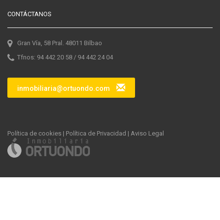
CONTÁCTANOS
Gran Vía, 58 Pral. 48011 Bilbao
Tfnos: 94 442 20 58 / 94 442 24 04
inmobiliaria@ortuondo.com
Política de cookies
|
Política de Privacidad
|
Aviso Legal