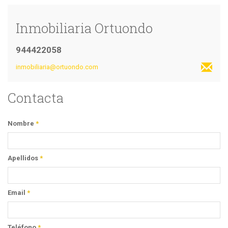
Inmobiliaria Ortuondo
944422058
inmobiliaria@ortuondo.com
Contacta
Nombre
*
Apellidos
*
Email
*
Teléfono
*