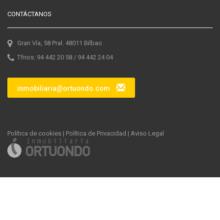
CONTÁCTANOS
Gran Vía, 58 Pral. 48011 Bilbao
Tfnos: 94 442 20 58 / 94 442 24 04
inmobiliaria@ortuondo.com
Política de cookies
|
Política de Privacidad
|
Aviso Legal