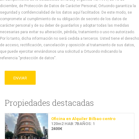
diciembre, de Protección de Datos de Carácter Personal, Ortuondo garantiza la
seguridad y confidencialidad de los datos aquí facilitados. De este modo, se
compromete al cumplimiento de su obligación de secreto de los datos de
carácter personal y de su deber de guardarlos y adoptar todas las medidas
necesarias para evitar su alteración, pérdida, tratamiento o uso no autorizado.
Por lo tanto, dicha información no será cedida a terceros. Usted tiene el derecho
de acceso, rectificación, cancelación y oposición al tratamiento de sus datos,
que puede ejercitar enviándonos una solicitud a Ortuondo indicando la
referencia "protección de datos".
ENVIAR
Propiedades destacadas
Oficina en Alquiler Bilbao centro
120m2 HAB:7BAÑOS: 1
2400€