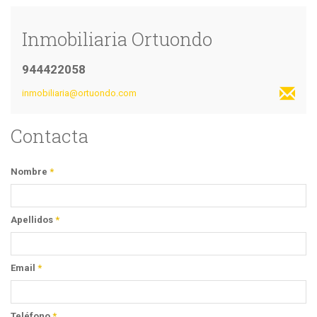
Inmobiliaria Ortuondo
944422058
inmobiliaria@ortuondo.com
Contacta
Nombre
*
Apellidos
*
Email
*
Teléfono
*