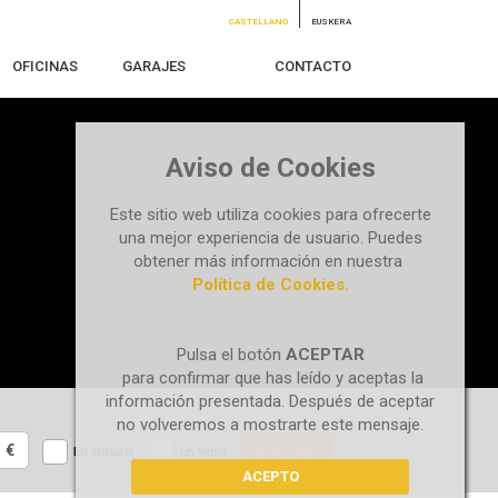
CASTELLANO
EUSKERA
OFICINAS
GARAJES
CONTACTO
Aviso de Cookies
Este sitio web utiliza cookies para ofrecerte
una mejor experiencia de usuario. Puedes
obtener más información en nuestra
Política de Cookies.
Pulsa el botón
ACEPTAR
para confirmar que has leído y aceptas la
información presentada. Después de aceptar
no volveremos a mostrarte este mensaje.
€
BUSCAR
En alquiler
En venta
ACEPTO