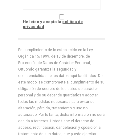
He leído y acepto la
política de
privacidad
En cumplimiento de lo establecido en la Ley
Orgánica 15/1999, de 13 de diciembre, de
Protección de Datos de Carácter Personal,
Ortuondo garantiza la seguridad y
confidencialidad de los datos aquí facilitados. De
este modo, se compromete al cumplimiento de su
obligación de secreto de los datos de carácter
personal y de su deber de guardarlos y adoptar
todas las medidas necesarias para evitar su
alteración, pérdida, tratamiento o uso no
autorizado. Por lo tanto, dicha información no será
cedida a terceros. Usted tiene el derecho de
acceso, rectificación, cancelación y oposición al
tratamiento de sus datos, que puede ejercitar