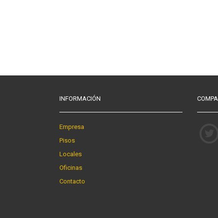
INFORMACIÓN
COMPA
Empresa
Pisos
Locales
Oficinas
Contacto