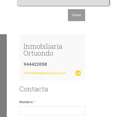
Volver
Inmobiliaria
Ortuondo
944422058
inmobiliaria@ortuondo.com
Contacta
Nombre
*