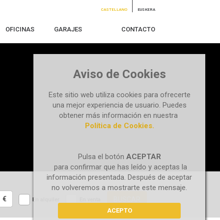
CASTELLANO
EUSKERA
OFICINAS
GARAJES
CONTACTO
Aviso de Cookies
Este sitio web utiliza cookies para ofrecerte
una mejor experiencia de usuario. Puedes
obtener más información en nuestra
Política de Cookies.
Pulsa el botón
ACEPTAR
para confirmar que has leído y aceptas la
información presentada. Después de aceptar
no volveremos a mostrarte este mensaje.
€
BUSCAR
En alquiler
En venta
ACEPTO