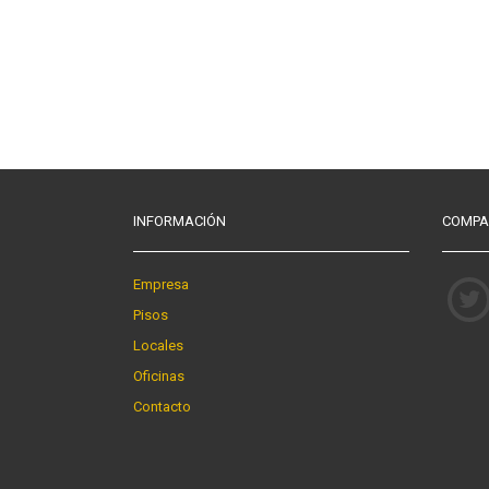
INFORMACIÓN
COMPA
Empresa
Pisos
Locales
Oficinas
Contacto