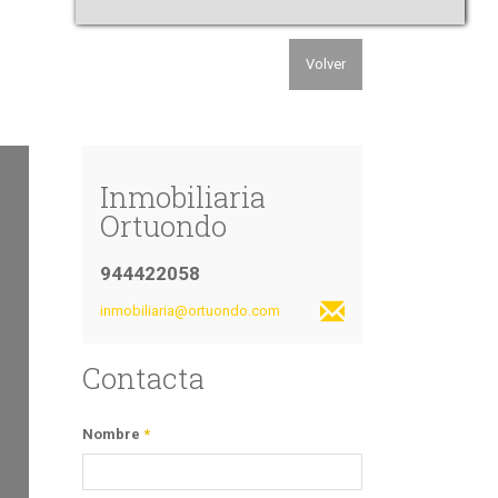
Volver
Inmobiliaria
Ortuondo
944422058
inmobiliaria@ortuondo.com
Contacta
Nombre
*