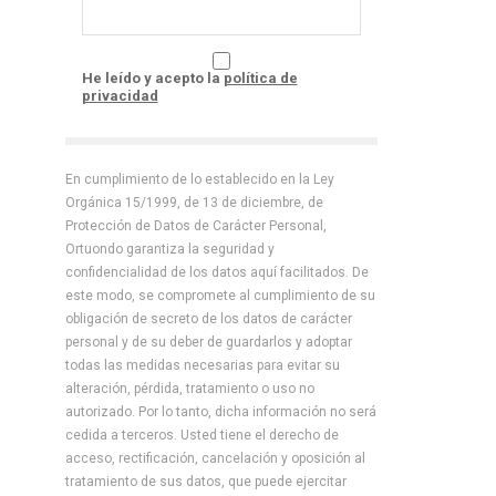
He leído y acepto la
política de
privacidad
En cumplimiento de lo establecido en la Ley
Orgánica 15/1999, de 13 de diciembre, de
Protección de Datos de Carácter Personal,
Ortuondo garantiza la seguridad y
confidencialidad de los datos aquí facilitados. De
este modo, se compromete al cumplimiento de su
obligación de secreto de los datos de carácter
personal y de su deber de guardarlos y adoptar
todas las medidas necesarias para evitar su
alteración, pérdida, tratamiento o uso no
autorizado. Por lo tanto, dicha información no será
cedida a terceros. Usted tiene el derecho de
acceso, rectificación, cancelación y oposición al
tratamiento de sus datos, que puede ejercitar