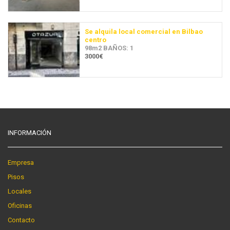
Se alquila local comercial en Bilbao
centro
98m2 BAÑOS: 1
3000€
INFORMACIÓN
Empresa
Pisos
Locales
Oficinas
Contacto