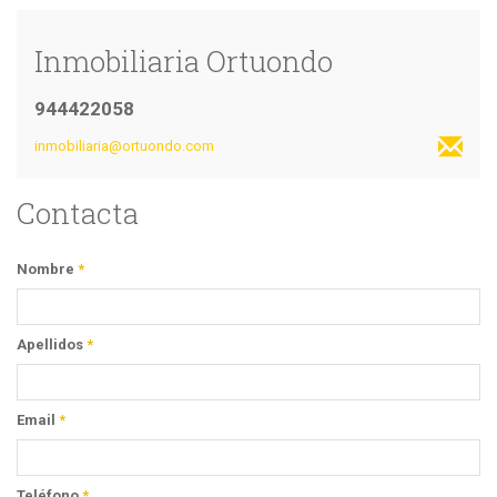
Inmobiliaria Ortuondo
944422058
inmobiliaria@ortuondo.com
Contacta
Nombre
*
Apellidos
*
Email
*
Teléfono
*