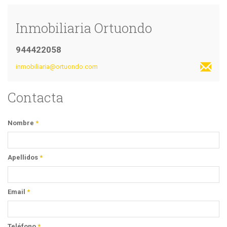
Inmobiliaria Ortuondo
944422058
inmobiliaria@ortuondo.com
Contacta
Nombre
*
Apellidos
*
Email
*
Teléfono
*