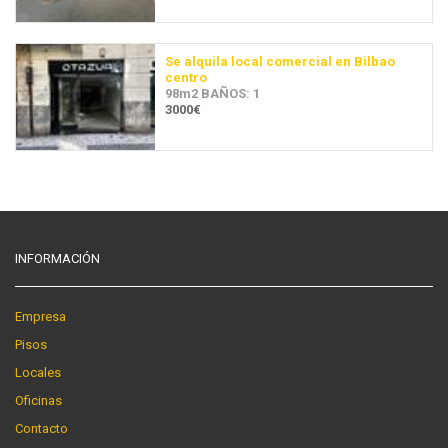
Se alquila local comercial en Bilbao
centro
98m2 BAÑOS: 1
3000€
INFORMACIÓN
Empresa
Pisos
Locales
Oficinas
Contacto