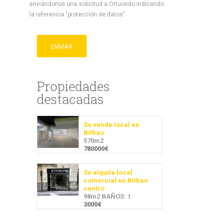
enviándonos una solicitud a Ortuondo indicando
la referencia "protección de datos".
ENVIAR
Propiedades
destacadas
Se vende local en
Bilbao
570m2
780000€
Se alquila local
comercial en Bilbao
centro
98m2 BAÑOS: 1
3000€