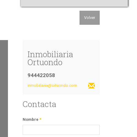
Volver
Inmobiliaria
Ortuondo
944422058
inmobiliaria@ortuondo.com
Contacta
Nombre
*