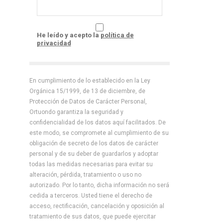
He leído y acepto la
política de
privacidad
En cumplimiento de lo establecido en la Ley
Orgánica 15/1999, de 13 de diciembre, de
Protección de Datos de Carácter Personal,
Ortuondo garantiza la seguridad y
confidencialidad de los datos aquí facilitados. De
este modo, se compromete al cumplimiento de su
obligación de secreto de los datos de carácter
personal y de su deber de guardarlos y adoptar
todas las medidas necesarias para evitar su
alteración, pérdida, tratamiento o uso no
autorizado. Por lo tanto, dicha información no será
cedida a terceros. Usted tiene el derecho de
acceso, rectificación, cancelación y oposición al
tratamiento de sus datos, que puede ejercitar