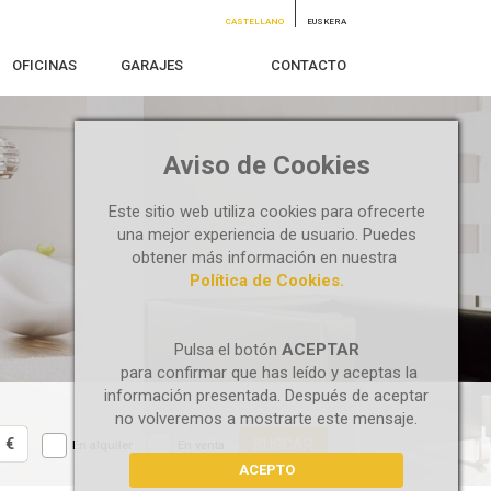
CASTELLANO
EUSKERA
OFICINAS
GARAJES
CONTACTO
Aviso de Cookies
Este sitio web utiliza cookies para ofrecerte
una mejor experiencia de usuario. Puedes
obtener más información en nuestra
Política de Cookies.
Pulsa el botón
ACEPTAR
para confirmar que has leído y aceptas la
información presentada. Después de aceptar
no volveremos a mostrarte este mensaje.
€
BUSCAR
En alquiler
En venta
ACEPTO