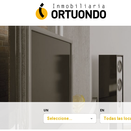
UN
EN
Seleccione...
Todas las loc