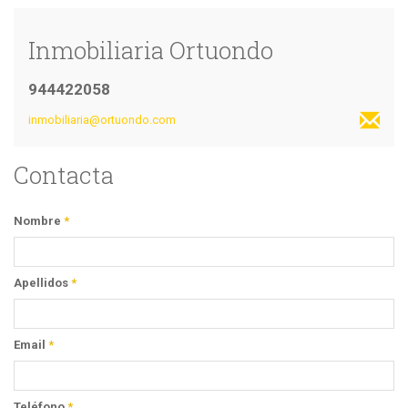
Inmobiliaria Ortuondo
944422058
inmobiliaria@ortuondo.com
Contacta
Nombre
*
Apellidos
*
Email
*
Teléfono
*