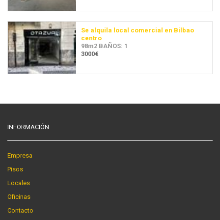
Se alquila local comercial en Bilbao
centro
98m2 BAÑOS: 1
3000€
INFORMACIÓN
Empresa
Pisos
Locales
Oficinas
Contacto