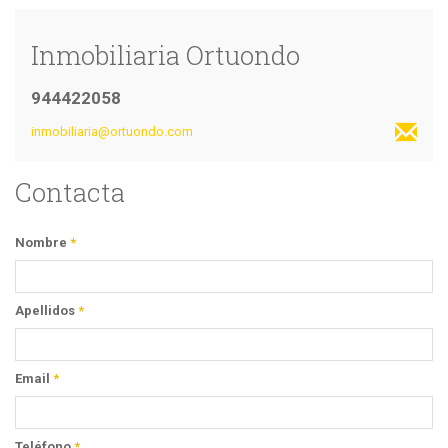
Inmobiliaria Ortuondo
944422058
inmobiliaria@ortuondo.com
Contacta
Nombre
*
Apellidos
*
Email
*
Teléfono
*