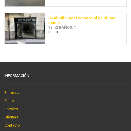
Se alquila local comercial en Bilbao
centro
98m2 BAÑOS: 1
3000€
INFORMACIÓN
Empresa
Pisos
Locales
Oficinas
Contacto