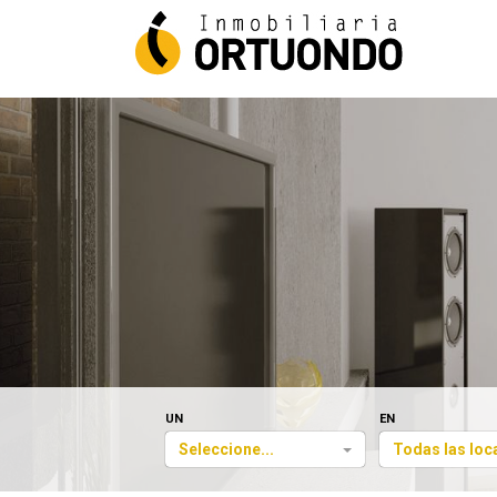
UN
EN
Seleccione...
Todas las loc