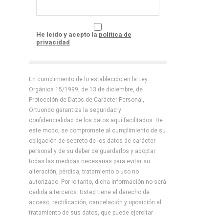
He leído y acepto la
política de
privacidad
En cumplimiento de lo establecido en la Ley
Orgánica 15/1999, de 13 de diciembre, de
Protección de Datos de Carácter Personal,
Ortuondo garantiza la seguridad y
confidencialidad de los datos aquí facilitados. De
este modo, se compromete al cumplimiento de su
obligación de secreto de los datos de carácter
personal y de su deber de guardarlos y adoptar
todas las medidas necesarias para evitar su
alteración, pérdida, tratamiento o uso no
autorizado. Por lo tanto, dicha información no será
cedida a terceros. Usted tiene el derecho de
acceso, rectificación, cancelación y oposición al
tratamiento de sus datos, que puede ejercitar