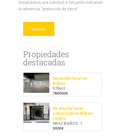
enviándonos una solicitud a Ortuondo indicando
la referencia "protección de datos".
ENVIAR
Propiedades
destacadas
Se vende local en
Bilbao
570m2
780000€
Se alquila local
comercial en Bilbao
centro
98m2 BAÑOS: 1
3000€