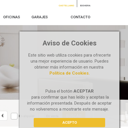
CASTELLANO
EUSKERA
OFICINAS
GARAJES
CONTACTO
Aviso de Cookies
Este sitio web utiliza cookies para ofrecerte
una mejor experiencia de usuario. Puedes
obtener más información en nuestra
Política de Cookies.
Pulsa el botón
ACEPTAR
para confirmar que has leído y aceptas la
información presentada. Después de aceptar
no volveremos a mostrarte este mensaje.
€
BUSCAR
En alquiler
En venta
ACEPTO