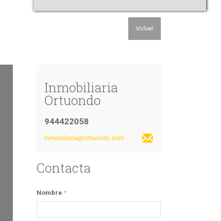
Volver
Inmobiliaria
Ortuondo
944422058
inmobiliaria@ortuondo.com
Contacta
Nombre
*