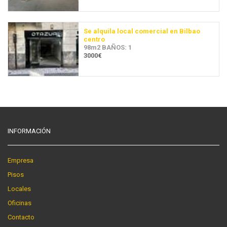
Se alquila local comercial en Bilbao
centro
98m2 BAÑOS: 1
3000€
INFORMACIÓN
Empresa
Pisos
Locales
Oficinas
Contacto