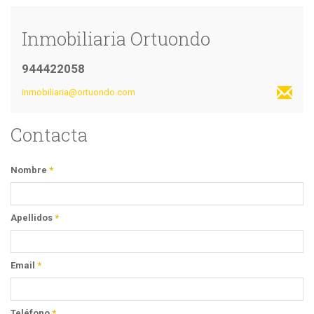
Inmobiliaria Ortuondo
944422058
inmobiliaria@ortuondo.com
Contacta
Nombre
*
Apellidos
*
Email
*
Teléfono
*