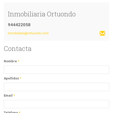
Inmobiliaria Ortuondo
944422058
inmobiliaria@ortuondo.com
Contacta
Nombre
*
Apellidos
*
Email
*
Teléfono
*