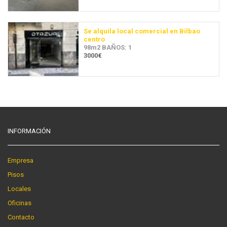
Se alquila local comercial en Bilbao
centro
98m2 BAÑOS: 1
3000€
INFORMACIÓN
Empresa
Pisos
Locales
Oficinas
Contacto