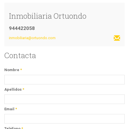
Inmobiliaria Ortuondo
944422058
inmobiliaria@ortuondo.com
Contacta
Nombre
*
Apellidos
*
Email
*
Teléfono
*