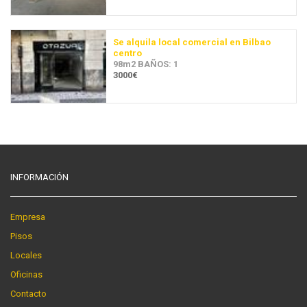
Se alquila local comercial en Bilbao
centro
98m2 BAÑOS: 1
3000€
INFORMACIÓN
Empresa
Pisos
Locales
Oficinas
Contacto