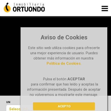
Aviso de Cookies
Este sitio web utiliza cookies para ofrecerte
una mejor experiencia de usuario. Puedes
obtener más información en nuestra
Política de Cookies.
Pulsa el botón
ACEPTAR
para confirmar que has leído y aceptas la
información presentada. Después de aceptar
no volveremos a mostrarte este mensaje.
UN
ACEPTO
Seleccione...