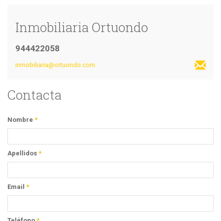
Inmobiliaria Ortuondo
944422058
inmobiliaria@ortuondo.com
Contacta
Nombre
*
Apellidos
*
Email
*
Teléfono
*