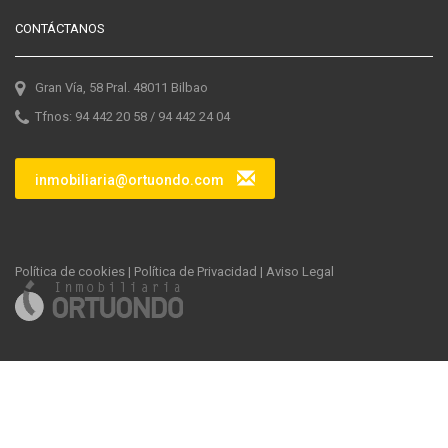
CONTÁCTANOS
Gran Vía, 58 Pral. 48011 Bilbao
Tfnos: 94 442 20 58 / 94 442 24 04
inmobiliaria@ortuondo.com
Política de cookies
|
Política de Privacidad
|
Aviso Legal